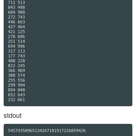
711 513

843 498

684 988

272 743

446 663

427 464

421 125

278 686

251 514

694 996

317 113

177 743

488 228

822 245

366 969

388 574

255 556

299 994

894 848

652 643

stdout
54574358965134267181917226859426