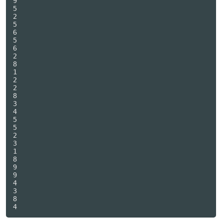
9

5

2

5

6

5

6

2

8

1

2

2

8

3

4

5

5

2

3

1

8

9

9

4

3

8
