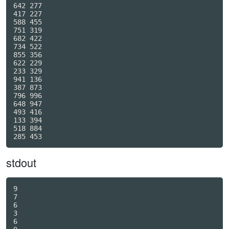
642 277

417 227

588 455

751 319

682 422

734 522

855 356

622 229

233 329

941 136

387 873

796 996

648 947

493 416

133 394

518 884

stdout
9

7

6

3

6
