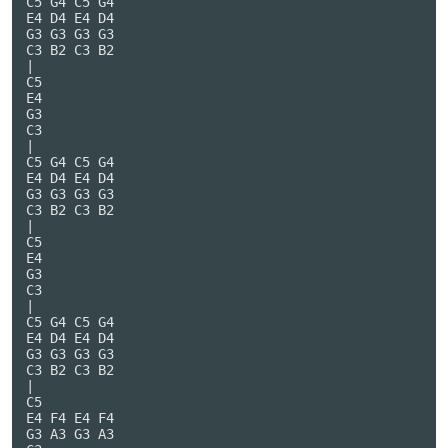
C5 G4 C5 G4

E4 D4 E4 D4

G3 G3 G3 G3

C3 B2 C3 B2

|

C5

E4

G3

C3

|

C5 G4 C5 G4

E4 D4 E4 D4

G3 G3 G3 G3

C3 B2 C3 B2

|

C5

E4

G3

C3

|

C5 G4 C5 G4

E4 D4 E4 D4

G3 G3 G3 G3

C3 B2 C3 B2

|

C5

E4 F4 E4 F4

G3 A3 G3 A3
