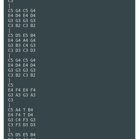
C3

|

C5 G4 C5 G4

E4 D4 E4 D4

G3 G3 G3 G3

C3 B2 C3 B2

|

C5 D5 E5 B4

E4 G4 A4 G4

G3 B3 C4 G3

C3 D3 C3 D3

|

C5 G4 C5 G4

E4 D4 E4 D4

G3 G3 G3 G3

C3 B2 C3 B2

|

C5

E4 F4 E4 F4

G3 A3 G3 A3

C3

|

C5 A4 T B4

E4 F4 T D4

G3 C4 F3 G3

C3 F3 D3 D3

|

C5 D5 E5 B4
