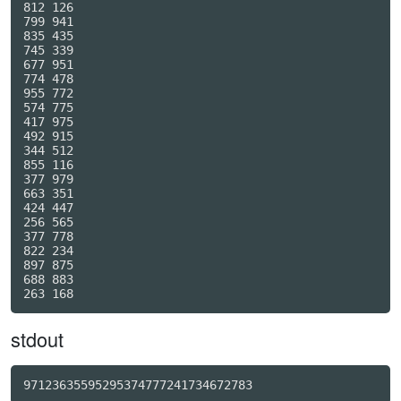
812 126

799 941

835 435

745 339

677 951

774 478

955 772

574 775

417 975

492 915

344 512

855 116

377 979

663 351

424 447

256 565

377 778

822 234

897 875

688 883

stdout
97123635595295374777241734672783