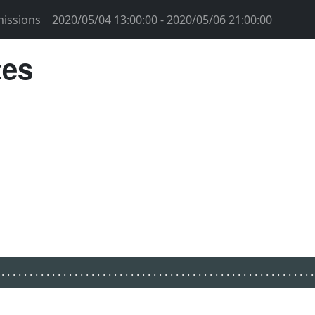
issions
2020/05/04 13:00:00 - 2020/05/06 21:00:00
tes
.......................................................