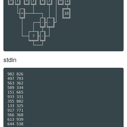
stdin
982 826

497 793

563 362

589 334

151 665

933 331

355 882

133 325

917 771

566 368

613 939

644 538
