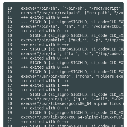
10    execve("/bin/sh", ["/bin/sh", "/root/script", "
11    execve("/usr/bin/realpath", ["realpath", "/volu
11    +++ exited with 0 +++

10    --- SIGCHLD {si_signo=SIGCHLD, si_code=CLD_EXIT
12    execve("/bin/ln", ["ln", "-s", "/volume/CODE.ta
12    +++ exited with 0 +++

10    --- SIGCHLD {si_signo=SIGCHLD, si_code=CLD_EXIT
13    execve("/bin/mkdir", ["mkdir", "-p", "/tmp/code
13    +++ exited with 0 +++

10    --- SIGCHLD {si_signo=SIGCHLD, si_code=CLD_EXIT
14    execve("/bin/tar", ["tar", "xf", "/tmp/code.tar
15    +++ exited with 0 +++

14    --- SIGCHLD {si_signo=SIGCHLD, si_code=CLD_EXIT
14    +++ exited with 0 +++

10    --- SIGCHLD {si_signo=SIGCHLD, si_code=CLD_EXIT
16    execve("/usr/bin/mono", ["mono", "Folders.exe",
18    +++ exited with 1 +++

17    +++ exited with 1 +++

16    +++ exited with 1 +++

10    --- SIGCHLD {si_signo=SIGCHLD, si_code=CLD_EXIT
19    execve("/usr/bin/g++", ["g++", "-Wall", "-O2", 
20    execve("/usr/libexec/gcc/x86_64-alpine-linux-m
20    +++ exited with 0 +++

19    --- SIGCHLD {si_signo=SIGCHLD, si_code=CLD_EXIT
21    execve("/usr/lib/gcc/x86_64-alpine-linux-musl/
21    +++ exited with 0 +++

19    --- SIGCHLD {si_signo=SIGCHLD, si_code=CLD_EXIT