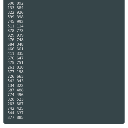
698 892

133 384

322 926

599 398

745 993

511 114

378 773

929 939

476 748

684 348

466 661

411 335

676 647

475 751

261 818

577 198

726 663

542 343

134 322

687 488

774 496

328 523

263 667

742 425

544 637
