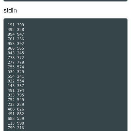
stdin
191 399

495 358

894 947

761 236

953 392

966 565

843 245

778 772

277 779

755 574

534 329

554 341

822 554

143 337

491 194

933 795

752 549

232 239

488 826

491 882

688 559

113 998

799 216
