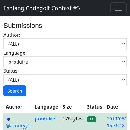
Esolang Codegolf Contest #5
Submissions
Author:
Language:
Status:
Search
Author
Language
Size
Status
Date
produire
176bytes
2019/06/1
AC
@akouryy1
16:36:18