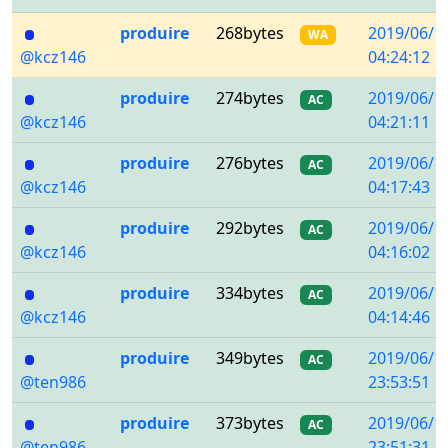
produire
268bytes
2019/06/1
WA
@kcz146
04:24:12
produire
274bytes
2019/06/1
AC
@kcz146
04:21:11
produire
276bytes
2019/06/1
AC
@kcz146
04:17:43
produire
292bytes
2019/06/1
AC
@kcz146
04:16:02
produire
334bytes
2019/06/1
AC
@kcz146
04:14:46
produire
349bytes
2019/06/1
AC
@ten986
23:53:51
produire
373bytes
2019/06/1
AC
@ten986
23:51:31