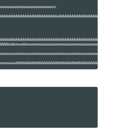
wwwwwwwwwwwwwwwwwwwwwwwv

WWWWWWWWWWWWWWWWWWWWWWWWwWWWWWWWWWWWWWWWWWWWWWWWWWWWWWWW
WWWWWWWWWWWWWWWWWWWWWWWWWWWWWWWWWWWWWWWWWWWwWwwwwv

WWWWwWwwwwWwwwwwwwwwwwwwwwwwwwwwwwwwwwwwwwwwwwwwwwwwwwww
wwwwwwwwwwwwwwwwwwwwwwwwwwwwwwwwwwwwwwwwwwwwwwwwwwwwwwww