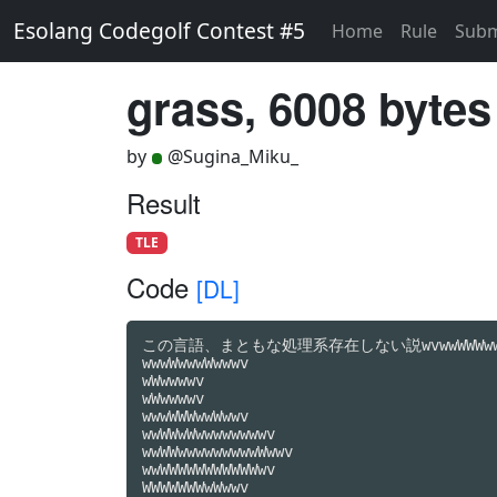
Esolang Codegolf Contest #5
Home
Rule
Subm
grass, 6008 bytes
by
@Sugina_Miku_
Result
TLE
Code
[DL]
この言語、まともな処理系存在しない説wvwwWWWwwvw
wwwWwwwWwwwv

wWwwwwv

wWwwwwv

wwwWWWwwWwwv

wwWWwWwwwwwwwwv

wwWWwwwwwwwwwWwwv

wwWWWWWWWWWWWwv

WWWWWWWwWwwv
